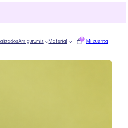
0
alizados
Amigurumis
Material
Mi cuenta