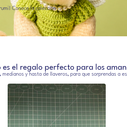
rumi! Conoce la colección
es el regalo perfecto para los aman
 medianos y hasta de llaveros, para que sorprendas a e