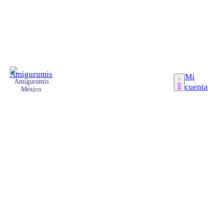
Mi
Amigurumis
cuenta
0
México