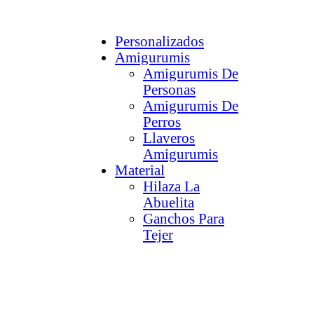
Personalizados
Amigurumis
Amigurumis De
Personas
Amigurumis De
Perros
Llaveros
Amigurumis
Material
Hilaza La
Abuelita
Ganchos Para
Tejer