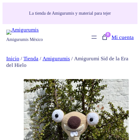
La tienda de Amigurumis y material para tejer
0
Mi cuenta
Amigurumis México
Inicio
/
Tienda
/
Amigurumis
/ Amigurumi Sid de la Era
del Hielo