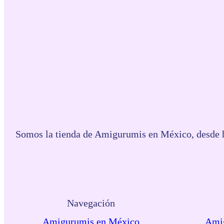
Somos la tienda de Amigurumis en México, desde ha
Navegación
Amigurumis en México
Amig