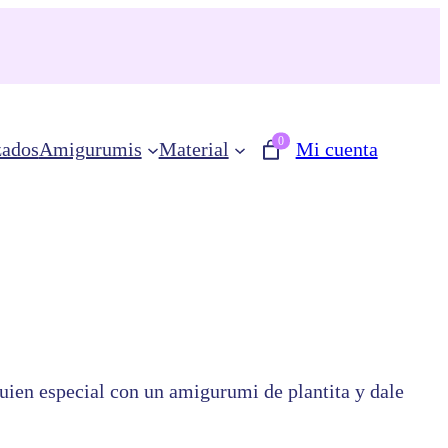
0
zados
Amigurumis
Material
Mi cuenta
guien especial con un amigurumi de plantita y dale