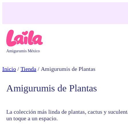
Saltar
al
contenido
Amigurumis México
Inicio
/
Tienda
/ Amigurumis de Plantas
Amigurumis de Plantas
La colección más linda de plantas, cactus y suculent
un toque a un espacio.