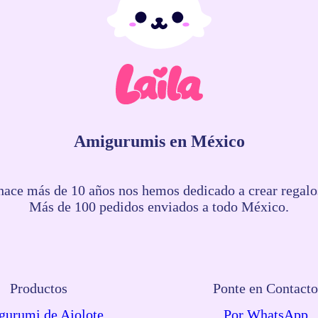
Amigurumis en México
ce más de 10 años nos hemos dedicado a crear regalos
Más de 100 pedidos enviados a todo México.
Productos
Ponte en Contact
urumi de Ajolote
Por WhatsApp