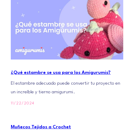
¿Qué estambre se usa para los Amigurumis?
El estambre adecuado puede convertir tu proyecto en
un increíble y tierno amigurumi.
11/22/2024
Muñecos Tejidos a Crochet