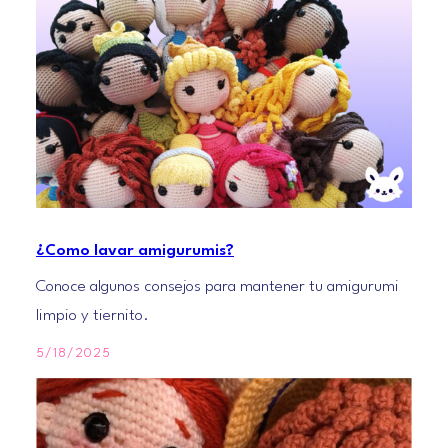
¿Como lavar amigurumis?
Conoce algunos consejos para mantener tu amigurumi
limpio y tiernito.
5/18/2025