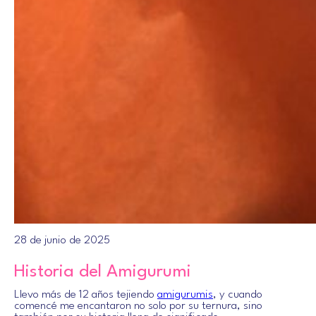
28 de junio de 2025
Historia del Amigurumi
Llevo más de 12 años tejiendo
amigurumis
, y cuando
comencé me encantaron no solo por su ternura, sino