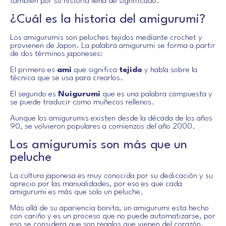
también por su historia llena de significado.
¿Cuál es la historia del amigurumi?
Los amigurumis son peluches tejidos mediante crochet y
provienen de Japon. La palabra amigurumi se forma a partir
de dos términos japoneses:
El primero es
ami
que significa
tejido
y habla sobre la
técnica que se usa para crearlos.
El segundo es
Nuigurumi
que es una palabra compuesta y
se puede traducir como muñecos rellenos.
Aunque los amigurumis existen desde la década de los años
90, se volvieron populares a comienzos del año 2000.
Los amigurumis son más que un
peluche
La cultura japonesa es muy conocida por su dedicación y su
aprecio por las manualidades, por eso es que cada
amigurumi es más que solo un peluche.
Más allá de su apariencia bonita, un amigurumi esta hecho
con cariño y es un proceso que no puede automatizarse, por
eso se considera que son regalos que vienen del corazón.