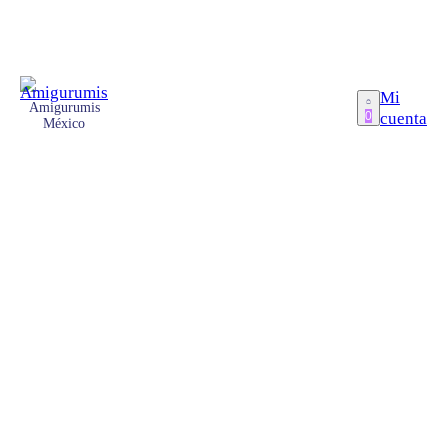
Mi
Amigurumis
cuenta
0
México