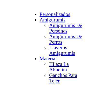
Personalizados
Amigurumis
Amigurumis De
Personas
Amigurumis De
Perros
Llaveros
Amigurumis
Material
Hilaza La
Abuelita
Ganchos Para
Tejer